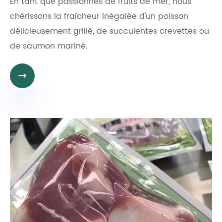
En tant que passionnés de fruits de mer, nous
chérissons la fraîcheur inégalée d'un poisson
délicieusement grillé, de succulentes crevettes ou
de saumon mariné.
