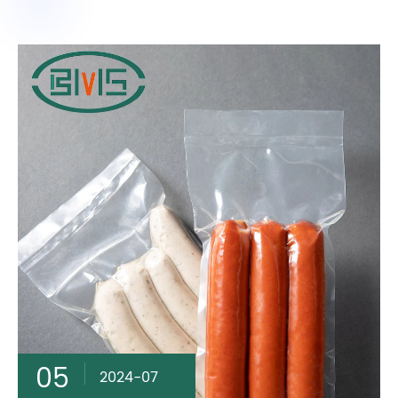
05
2024-07