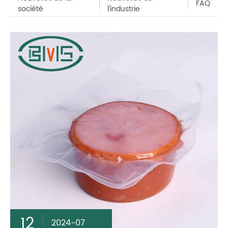
FAQ
société
l'industrie
12
2024-07