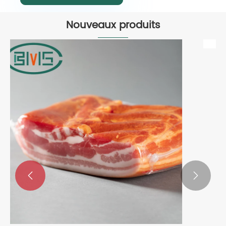
Nouveaux produits
Sac sous vide pour emballage de
viande
Voir plus >>

