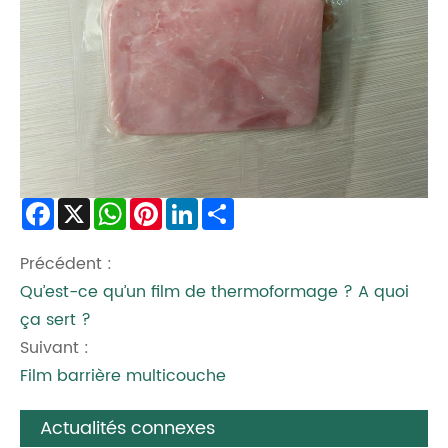
Facebook
X
WhatsApp
Pinterest
LinkedIn
Share
Précédent :
Qu’est-ce qu’un film de thermoformage ? A quoi
ça sert ?
Suivant :
Film barrière multicouche
Actualités connexes