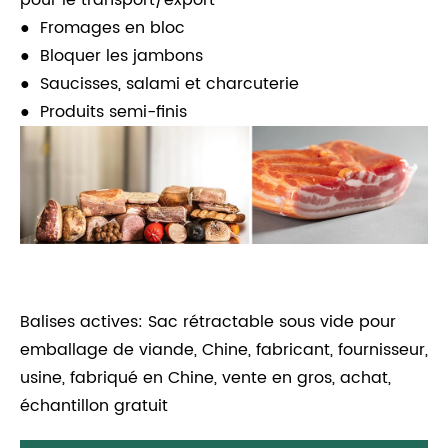
pour le transport/export
● Fromages en bloc
● Bloquer les jambons
● Saucisses, salami et charcuterie
● Produits semi-finis
Balises actives: Sac rétractable sous vide pour
emballage de viande, Chine, fabricant, fournisseur,
usine, fabriqué en Chine, vente en gros, achat,
échantillon gratuit