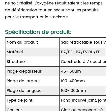
ne soit réalisé. L'oxygène réduit ralentit les temps
de détérioration tout en sécurisant les produits
pour le transport et le stockage.
Spécification de produit:
Nom du produit
Sac rétractable sous vi
Matériel
PA/PE ; PA/EVOH/PE
Structure
Coextrudé à 7 couches
Plage d'épaisseur
45-150um
Plage de largeur
100-400mm
Plage de longueur
100-1000mm
Type de joint
Fond incurvé joint, joint i
Couleur
Clair ou personnalisé