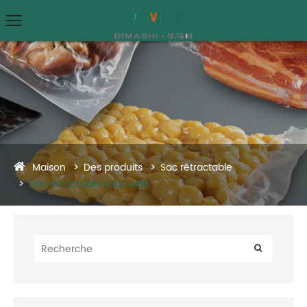
Maison
Des produits
Sac rétractable
Sac rétractable sous vide