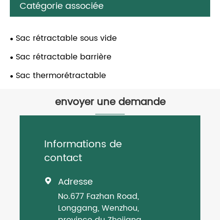
Catégorie associée
Sac rétractable sous vide
Sac rétractable barrière
Sac thermorétractable
envoyer une demande
Informations de
contact
Adresse

No.677 Fazhan Road,
Longgang, Wenzhou,
province du Zhejiang,