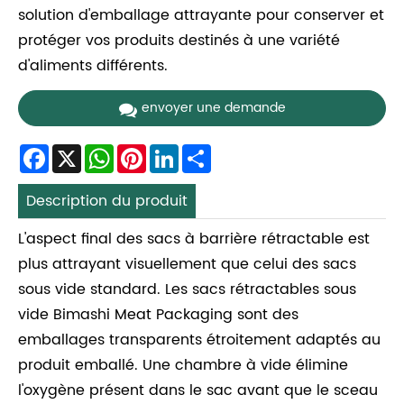
solution d'emballage attrayante pour conserver et
protéger vos produits destinés à une variété
d'aliments différents.
envoyer une demande
Facebook
X
WhatsApp
Pinterest
LinkedIn
Share
Description du produit
L'aspect final des sacs à barrière rétractable est
plus attrayant visuellement que celui des sacs
sous vide standard. Les sacs rétractables sous
vide Bimashi Meat Packaging sont des
emballages transparents étroitement adaptés au
produit emballé. Une chambre à vide élimine
l'oxygène présent dans le sac avant que le sceau