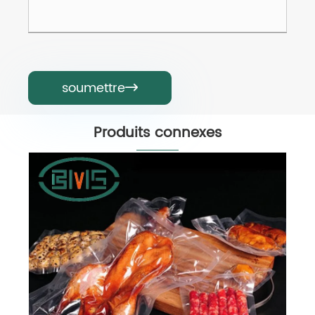
soumettre

Produits connexes
PA / PE Cook dans la pochette sous
vide
Voir plus >>