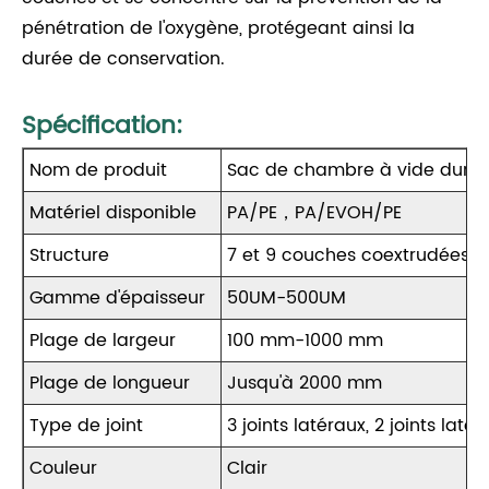
pénétration de l'oxygène, protégeant ainsi la
durée de conservation.
Spécification:
Nom de produit
Sac de chambre à vide durab
Matériel disponible
PA/PE，PA/EVOH/PE
Structure
7 et 9 couches coextrudées
Gamme d'épaisseur
50UM-500UM
Plage de largeur
100 mm-1000 mm
Plage de longueur
Jusqu'à 2000 mm
Type de joint
3 joints latéraux, 2 joints latér
Couleur
Clair