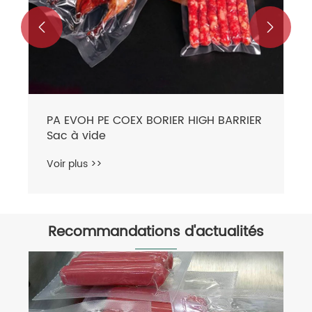


Recommandations d'actualités
Le film pour machines d’emballage en
rouleaux entraîne-t-il des