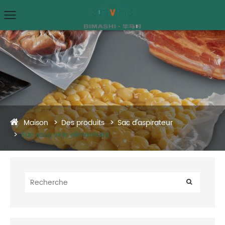
Maison
Des produits
Sac d'aspirateur
Sac sous vide alimentaire