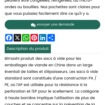
peuvent être congelées, réfrigérées, au micro-
ondes ou bouillies. Nos pochettes sont claires pour
que vous puissiez facilement dire ce qu'il y a.
envoyer une demande
Facebook
X
WhatsApp
Pinterest
LinkedIn
Share
Description du produit
Bimashi produit des sacs à vide pour les
emballages de viande en Chine dans un large
éventail de tailles et d'épaisseurs. Les sacs à vide
standard sont constitués d'une construction PA /
PE, où l'AP est utilisée pour la résistance à la
perforation et l'EP pour le scellement. La catégorie
à haute barrière implique l'utilisation de plus de
couches et se concentre sur la prévention de la